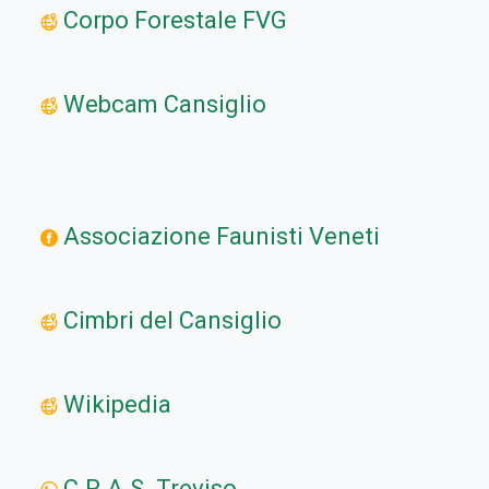
Corpo Forestale FVG
Webcam Cansiglio
Associazione Faunisti Veneti
Cimbri del Cansiglio
Wikipedia
C.R.A.S. Treviso