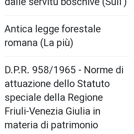
dalle servitù boschive (Sull')
Antica legge forestale
romana (La più)
D.P.R. 958/1965 - Norme di
attuazione dello Statuto
speciale della Regione
Friuli-Venezia Giulia in
materia di patrimonio