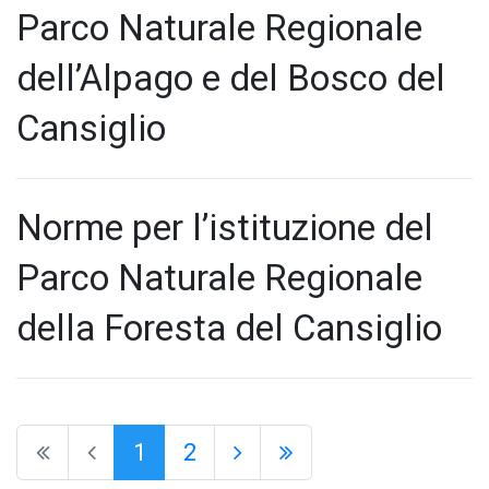
Parco Naturale Regionale
dell’Alpago e del Bosco del
Cansiglio
Norme per l’istituzione del
Parco Naturale Regionale
della Foresta del Cansiglio
1
2