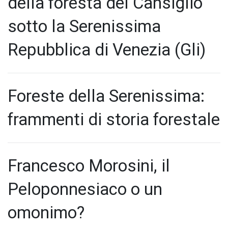
della foresta del Cansiglio
sotto la Serenissima
Repubblica di Venezia (Gli)
Foreste della Serenissima:
frammenti di storia forestale
Francesco Morosini, il
Peloponnesiaco o un
omonimo?