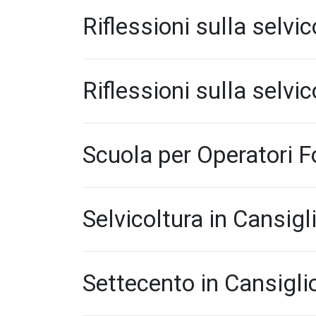
Riflessioni sulla selvic
Riflessioni sulla selvic
Scuola per Operatori Fo
Selvicoltura in Cansigl
Settecento in Cansiglio 