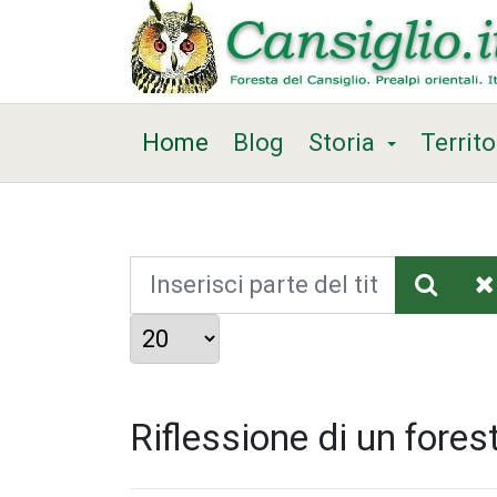
Home
Blog
Storia
Territo
Inserisci parte del titolo
Visualizza #
Riflessione di un fores