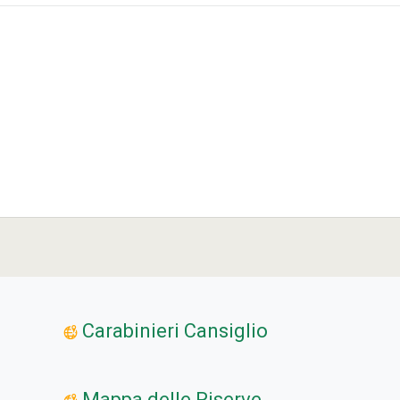
Carabinieri Cansiglio
Mappa delle Riserve