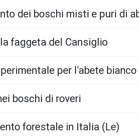
nto dei boschi misti e puri di a
la faggeta del Cansiglio
perimentale per l'abete bianco
ei boschi di roveri
to forestale in Italia (Le)