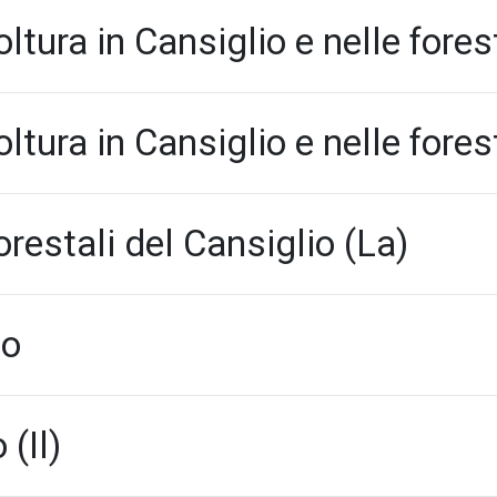
oltura in Cansiglio e nelle fores
oltura in Cansiglio e nelle fores
restali del Cansiglio (La)
io
(Il)