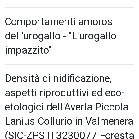
Comportamenti amorosi
dell'urogallo - "L'urogallo
impazzito"
Densità di nidificazione,
aspetti riproduttivi ed eco-
etologici dell'Averla Piccola
Lanius Collurio in Valmenera
(SIC-ZPS IT3230077 Foresta