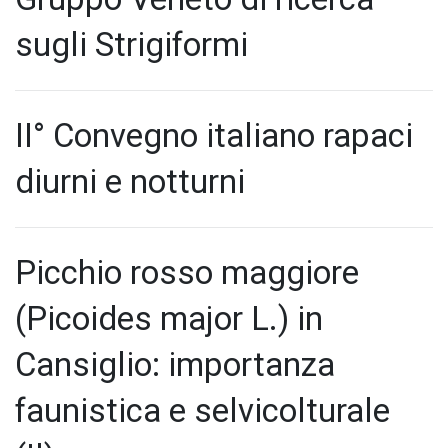
sugli Strigiformi
II° Convegno italiano rapaci
diurni e notturni
Picchio rosso maggiore
(Picoides major L.) in
Cansiglio: importanza
faunistica e selvicolturale