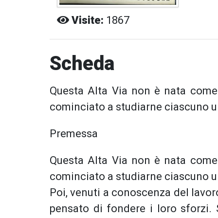
Visite:
1867
Scheda
Questa Alta Via non è nata come t
cominciato a studiarne ciascuno una
Premessa
Questa Alta Via non è nata come t
cominciato a studiarne ciascuno una
Poi, venuti a conoscenza del lavo
pensato di fondere i loro sforzi