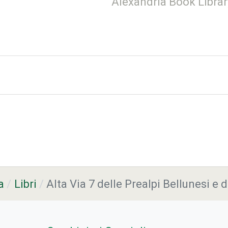
Alexandria Book Librar
a
Libri
Alta Via 7 delle Prealpi Bellunesi e 