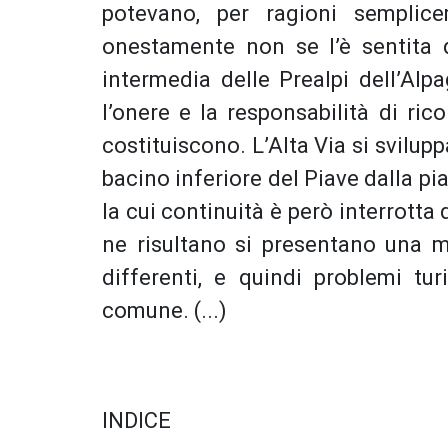
potevano, per ragioni semplice
onestamente non se l’è sentita d
intermedia delle Prealpi dell’Alpa
l’onere e la responsabilità di ric
costituiscono. L’Alta Via si svilup
bacino inferiore del Piave dalla pia
la cui continuità è però interrotta 
ne risultano si presentano una m
differenti, e quindi problemi tu
comune. (...)
INDICE