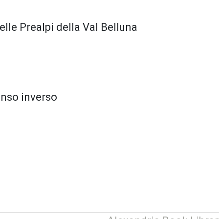
lle Prealpi della Val Belluna
enso inverso