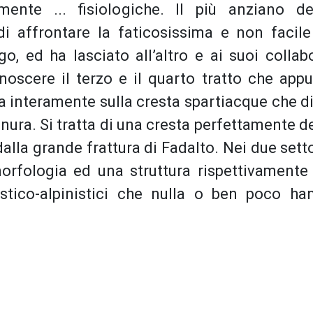
mente ... fisiologiche. Il più anziano d
i affrontare la faticosissima e non facile
go, ed ha lasciato all’altro e ai suoi collab
onoscere il terzo e il quarto tratto che app
pa interamente sulla cresta spartiacque che di
nura. Si tratta di una cresta perfettamente de
dalla grande frattura di Fadalto. Nei due sett
orfologia ed una struttura rispettivamente
ristico-alpinistici che nulla o ben poco ha