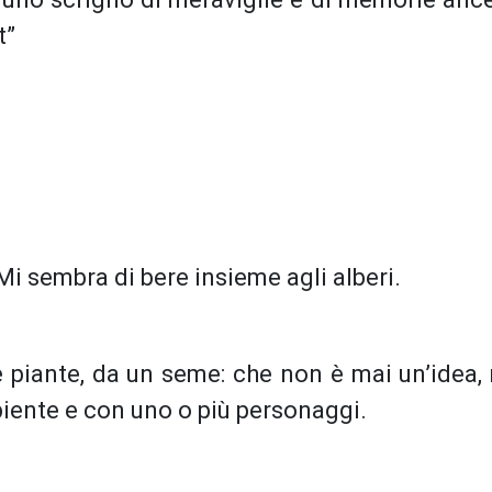
t”
 sembra di bere insieme agli alberi.
 le piante, da un seme: che non è mai un’idea
ente e con uno o più personaggi.