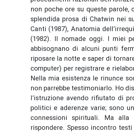
non poche ore su queste parole, 
splendida prosa di Chatwin nei suo
Canti (1987), Anatomia dell’irrequ
(1982). Il nomade oggi. I miei 
abbisognano di alcuni punti fer
riposare la notte e saper di torna
computer) per registrare e rielabo
Nella mia esistenza le rinunce so
non parrebbe testimoniarlo. Ho d
l’istruzione avendo rifiutato di pr
politici e aderenze varie; sono u
connessioni spirituali. Ma al
rispondere. Spesso incontro testi 