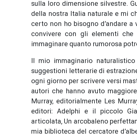
sulla loro dimensione silvestre. Gu
della nostra Italia naturale e mi
certo non ho bisogno d’andare a vi
convivere con gli elementi che 
immaginare quanto rumorosa potrebb
Il mio immaginario naturalistico
suggestioni letterarie di estrazion
ogni giorno per scrivere versi mas
autori che hanno avuto maggiore 
Murray, editorialmente Les Murray
editori: Adelphi e il piccolo G
articolata, Un arcobaleno perfett
mia biblioteca del cercatore d’alb