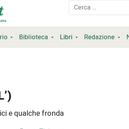
Cerca
rio
Biblioteca
Libri
Redazione
L’)
dici e qualche fronda