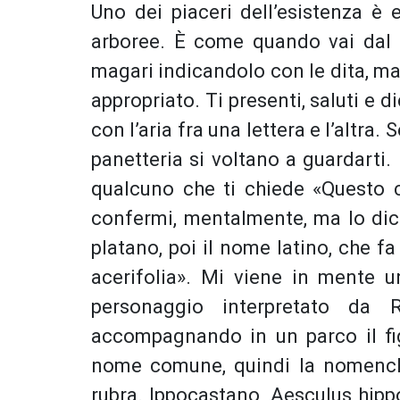
Uno dei piaceri dell’esistenza è 
arboree. È come quando vai dal 
magari indicandolo con le dita, m
appropriato. Ti presenti, saluti e di
con l’aria fra una lettera e l’altra.
panetteria si voltano a guardarti
qualcuno che ti chiede «Questo 
confermi, mentalmente, ma lo dic
platano, poi il nome latino, che f
acerifolia». Mi viene in mente u
personaggio interpretato da
accompagnando in un parco il fig
nome comune, quindi la nomencla
rubra. Ippocastano, Aesculus hipp