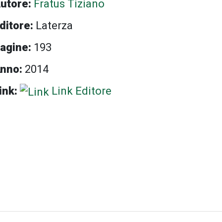
utore:
Fratus Tiziano
ditore:
Laterza
agine:
193
nno:
2014
ink:
Link Editore