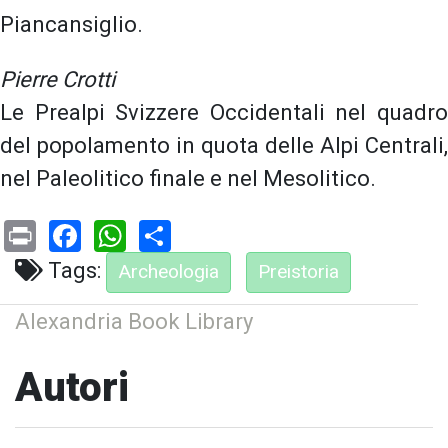
Piancansiglio.
Pierre Crotti
Le Prealpi Svizzere Occidentali nel quadro
del popolamento in quota delle Alpi Centrali,
nel Paleolitico finale e nel Mesolitico.
Print
Facebook
WhatsApp
Share
Tags:
Archeologia
Preistoria
Alexandria Book Library
Autori