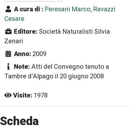
A cura di :
Peresani Marco
,
Ravazzi
Cesare
Editore:
Società Naturalisti Silvia
Zenari
Anno:
2009
Note:
Atti del Convegno tenuto a
Tambre d’Alpago il 20 giugno 2008
Visite:
1978
Scheda