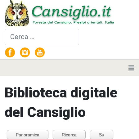
Cerca
Biblioteca digitale
del Cansiglio
Panoramica
Ricerca
Su