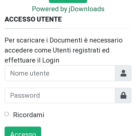
Powered by jDownloads
ACCESSO UTENTE
Per scaricare i Documenti è necessario
accedere come Utenti registrati ed
effettuare il Login
Nome 
Mostr
Ricordami
Accesso