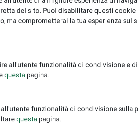
ire all'utente una migliore esperienza di navig
rretta del sito. Puoi disabilitare questi cook
to, ma comprometterai la tua esperienza sul 
re all'utente funzionalità di condivisione e di
re
questa
pagina.
e all'utente funzionalità di condivisione sulla
ultare
questa
pagina.