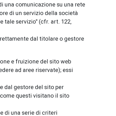
ne di una comunicazione su una rete
re di un servizio della società
tale servizio" (cfr. art. 122,
irettamente dal titolare o gestore
one e fruizione del sito web
dere ad aree riservate); essi
e dal gestore del sito per
come questi visitano il sito
 di una serie di criteri