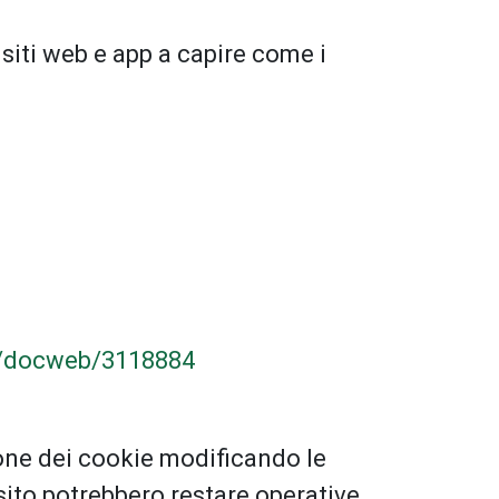
 siti web e app a capire come i
y/docweb/3118884
zione dei cookie modificando le
 sito potrebbero restare operative