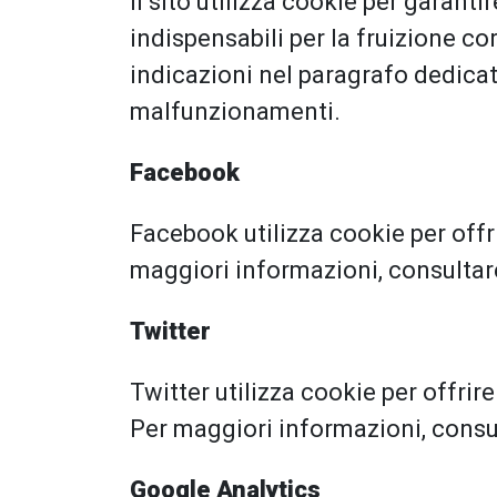
Il sito utilizza cookie per garant
indispensabili per la fruizione co
indicazioni nel paragrafo dedica
malfunzionamenti.
Facebook
Facebook utilizza cookie per offri
maggiori informazioni, consulta
Twitter
Twitter utilizza cookie per offrir
Per maggiori informazioni, cons
Google Analytics