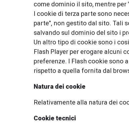
come dominio il sito, mentre per "
I cookie di terza parte sono nece
parte", non gestito dal sito. Tal
salvando sul dominio del sito i pr
Un altro tipo di cookie sono i cos
Flash Player per erogare alcuni c
preferenze. I Flash cookie sono ar
rispetto a quella fornita dal brows
Natura dei cookie
Relativamente alla natura dei cook
Cookie tecnici