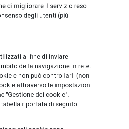
ne di migliorare il servizio reso
consenso degli utenti (più
ilizzati al fine di inviare
ambito della navigazione in rete.
cookie e non può controllarli (non
cookie attraverso le impostazioni
one "Gestione dei cookie".
 tabella riportata di seguito.