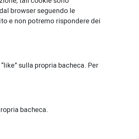
azione; tali cookie sono
ie dal browser seguendo le
sito e non potremo rispondere dei
 “like” sulla propria bacheca. Per
 propria bacheca.