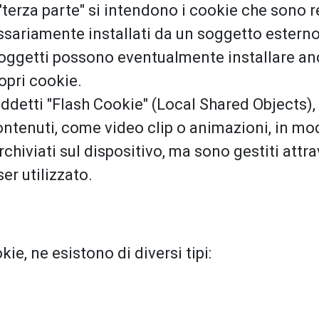
terza parte" si intendono i cookie che sono re
ssariamente installati da un soggetto estern
i soggetti possono eventualmente installare an
opri cookie.
iddetti "Flash Cookie" (Local Shared Objects), 
ontenuti, come video clip o animazioni, in mo
chiviati sul dispositivo, ma sono gestiti attr
er utilizzato.
ie, ne esistono di diversi tipi: