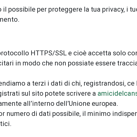
l possibile per proteggere la tua privacy, i tuo
amento.
l protocollo HTTPS/SSL e cioè accetta solo con
ari in modo che non possiate essere tracciati 
ndiamo a terzi i dati di chi, registrandosi, ce l
gistrati sul sito potete scrivere a
amicidelcan
icamente all’interno dell’Unione europea.
or numero di dati possibile, il minimo indispens
tici.