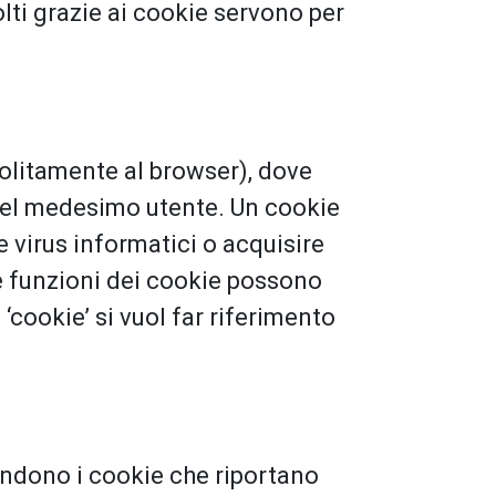
colti grazie ai cookie servono per
 (solitamente al browser), dove
 del medesimo utente. Un cookie
 virus informatici o acquisire
le funzioni dei cookie possono
cookie’ si vuol far riferimento
tendono i cookie che riportano