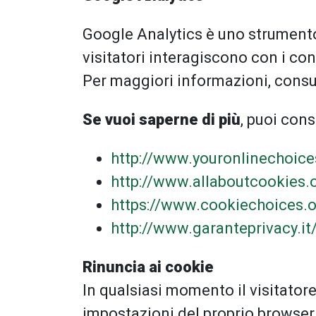
Google Analytics è uno strumento d
visitatori interagiscono con i con
Per maggiori informazioni, cons
Se vuoi saperne di più
, puoi cons
http://www.youronlinechoic
http://www.allaboutcookies.
https://www.cookiechoices.o
http://www.garanteprivacy.
Rinuncia ai cookie
In qualsiasi momento il visitator
impostazioni del proprio browser.