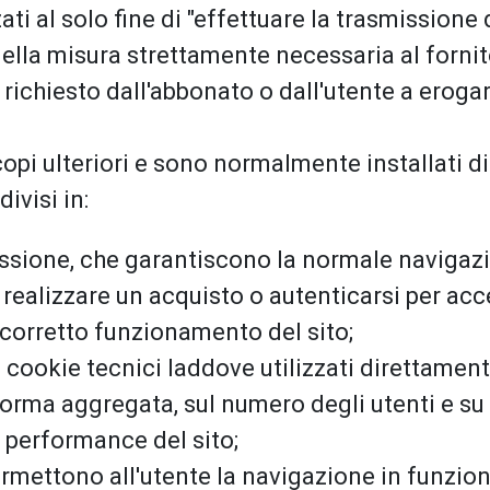
zzati al solo fine di "effettuare la trasmissio
ella misura strettamente necessaria al fornito
ichiesto dall'abbonato o dall'utente a erogare 
copi ulteriori e sono normalmente installati d
ivisi in:
essione, che garantiscono la normale navigazi
realizzare un acquisto o autenticarsi per acce
l corretto funzionamento del sito;
i cookie tecnici laddove utilizzati direttament
forma aggregata, sul numero degli utenti e su 
le performance del sito;
rmettono all'utente la navigazione in funzione