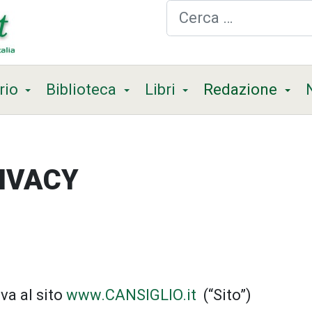
Cerca
rio
Biblioteca
Libri
Redazione
IVACY
va al sito
www.CANSIGLIO.it
(“Sito”)