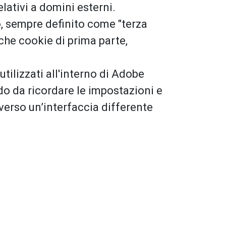
lativi a domini esterni.
o, sempre definito come "terza
che cookie di prima parte,
utilizzati all'interno di Adobe
do da ricordare le impostazioni e
averso un’interfaccia differente