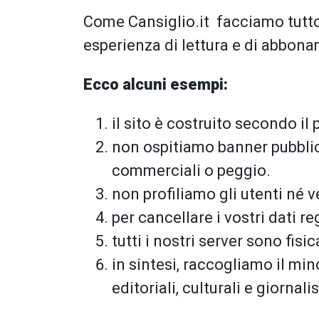
Come Cansiglio.it facciamo tutto i
esperienza di lettura e di abbon
Ecco alcuni esempi:
il sito è costruito secondo i
non ospitiamo banner pubblicit
commerciali o peggio.
non profiliamo gli utenti né ve
per cancellare i vostri dati re
tutti i nostri server sono fis
in sintesi, raccogliamo il min
editoriali, culturali e giornalis