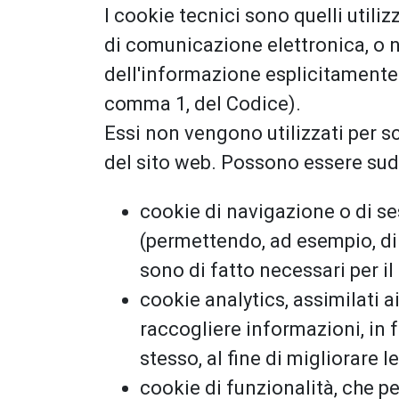
I cookie tecnici sono quelli utili
di comunicazione elettronica, o n
dell'informazione esplicitamente r
comma 1, del Codice).
Essi non vengono utilizzati per s
del sito web. Possono essere sudd
cookie di navigazione o di s
(permettendo, ad esempio, di 
sono di fatto necessari per i
cookie analytics, assimilati a
raccogliere informazioni, in 
stesso, al fine di migliorare 
cookie di funzionalità, che pe