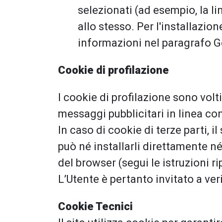
selezionati (ad esempio, la lin
allo stesso. Per l'installazio
informazioni nel paragrafo G
Cookie di profilazione
I cookie di profilazione sono volti 
messaggi pubblicitari in linea co
In caso di cookie di terze parti, i
può né installarli direttamente n
del browser (segui le istruzioni ri
L’Utente è pertanto invitato a veri
Cookie Tecnici