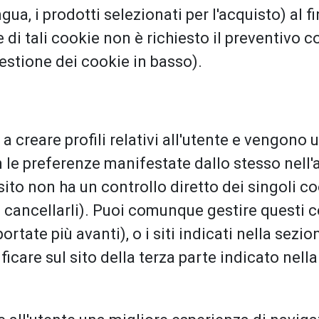
gua, i prodotti selezionati per l'acquisto) al fi
ne di tali cookie non è richiesto il preventivo 
estione dei cookie in basso).
a creare profili relativi all'utente e vengono ut
n le preferenze manifestate dallo stesso nell'
l sito non ha un controllo diretto dei singoli 
é cancellarli). Puoi comunque gestire questi 
portate più avanti), o i siti indicati nella sezi
ficare sul sito della terza parte indicato nella