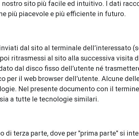
 nostro sito più facile ed intuitivo. I dati rac
e più piacevole e più efficiente in futuro.
 inviati dal sito al terminale dell’interessato
oi ritrasmessi al sito alla successiva visita
ato dal disco fisso dell’utente né trasmettere
ico per il web browser dell’utente. Alcune del
gie. Nel presente documento con il termine ‘
sia a tutte le tecnologie similari.
o di terza parte, dove per "prima parte" si in