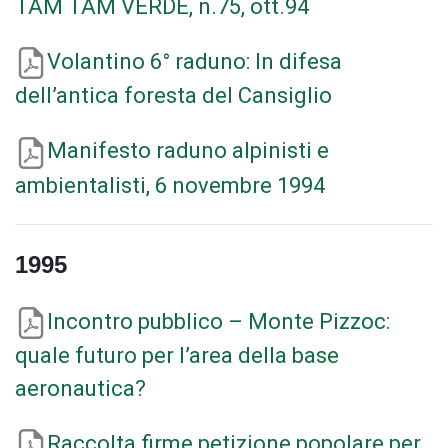
TAM TAM VERDE, n.75, ott.94
Volantino 6° raduno: In difesa
dell’antica foresta del Cansiglio
Manifesto raduno alpinisti e
ambientalisti, 6 novembre 1994
1995
Incontro pubblico – Monte Pizzoc:
quale futuro per l’area della base
aeronautica?
Raccolta firme petizione popolare per