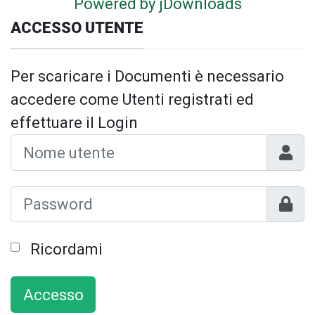
Powered by jDownloads
ACCESSO UTENTE
Per scaricare i Documenti è necessario
accedere come Utenti registrati ed
effettuare il Login
Nome 
Mostr
Ricordami
Accesso