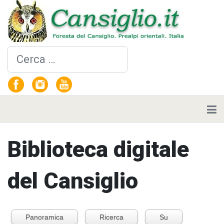
Cerca
Biblioteca digitale
del Cansiglio
Panoramica
Ricerca
Su