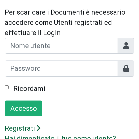
Per scaricare i Documenti è necessario
accedere come Utenti registrati ed
effettuare il Login
Nome 
Mostr
Ricordami
Accesso
Registrati
Hai dimenticato il tuo nome utente?