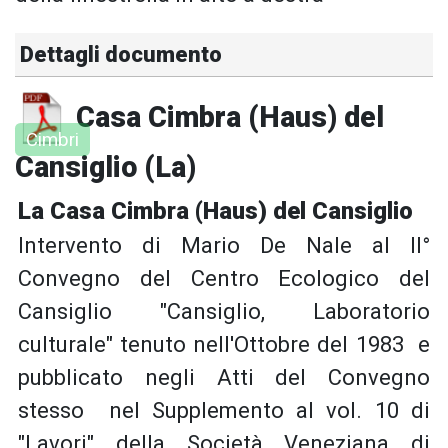
Dettagli documento
Casa Cimbra (Haus) del
Cimbri
Cansiglio (La)
La Casa Cimbra (Haus) del Cansiglio
Intervento di Mario De Nale al II°
Convegno del Centro Ecologico del
Cansiglio "Cansiglio, Laboratorio
culturale" tenuto nell'Ottobre del 1983 e
pubblicato negli Atti del Convegno
stesso nel Supplemento al vol. 10 di
"Lavori" della Società Veneziana di