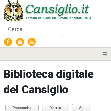
Cerca
Biblioteca digitale
del Cansiglio
Panoramica
Ricerca
Su