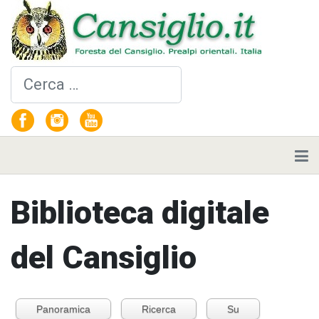
Cerca
Biblioteca digitale
del Cansiglio
Panoramica
Ricerca
Su