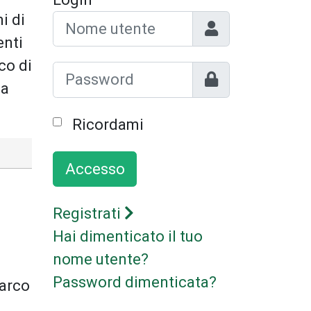
i di
Nome utente
enti
co di
Mostra
 a
Ricordami
Accesso
Registrati
Hai dimenticato il tuo
nome utente?
Password dimenticata?
arco