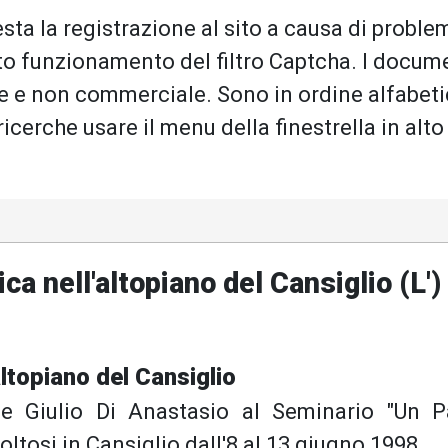
sta la registrazione al sito a causa di problem
o funzionamento del filtro Captcha. I docum
le e non commerciale. Sono in ordine alfabeti
 ricerche usare il menu della finestrella in alto
ca nell'altopiano del Cansiglio (L')
altopiano del Cansiglio
e Giulio Di Anastasio al Seminario "Un P
voltosi in Cansiglio dall'8 al 13 giugno 1998.