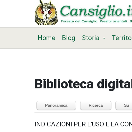
Home
Blog
Storia
Territo
Biblioteca digita
Panoramica
Ricerca
Su
INDICAZIONI PER L'USO E LA C