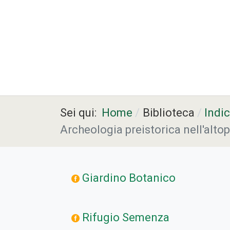
Sei qui:
Home
Biblioteca
Indi
Archeologia preistorica nell'altop
Giardino Botanico
Rifugio Semenza