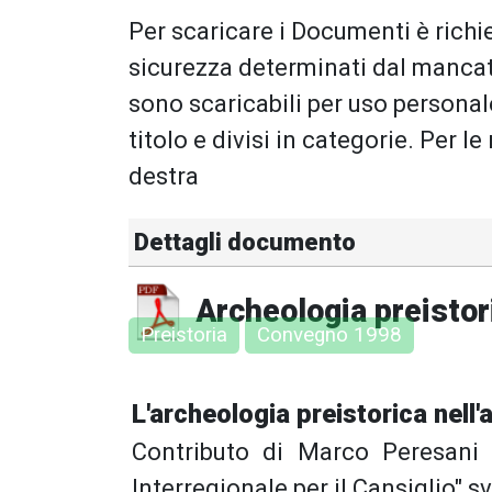
Per scaricare i Documenti è richie
sicurezza determinati dal mancat
sono scaricabili per uso persona
titolo e divisi in categorie. Per le
destra
Dettagli documento
Archeologia preistori
Preistoria
Convegno 1998
L'archeologia preistorica nell'
Contributo di Marco Peresani 
Interregionale per il Cansiglio" s