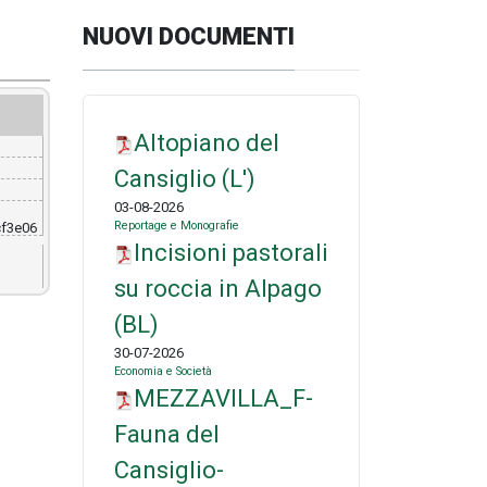
NUOVI DOCUMENTI
Altopiano del
Cansiglio (L')
03-08-2026
Reportage e Monografie
f3e06
Incisioni pastorali
su roccia in Alpago
(BL)
30-07-2026
Economia e Società
MEZZAVILLA_F-
Fauna del
Cansiglio-