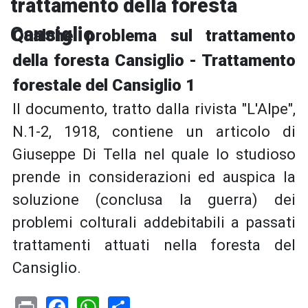
trattamento della foresta
Cansiglio
Qualche problema sul trattamento
della foresta Cansiglio - Trattamento
forestale del Cansiglio 1
Il documento, tratto dalla rivista "L'Alpe",
N.1-2, 1918, contiene un articolo di
Giuseppe Di Tella nel quale lo studioso
prende in considerazioni ed auspica la
soluzione (conclusa la guerra) dei
problemi colturali addebitabili a passati
trattamenti attuati nella foresta del
Cansiglio.
Print
Facebook
WhatsApp
Share