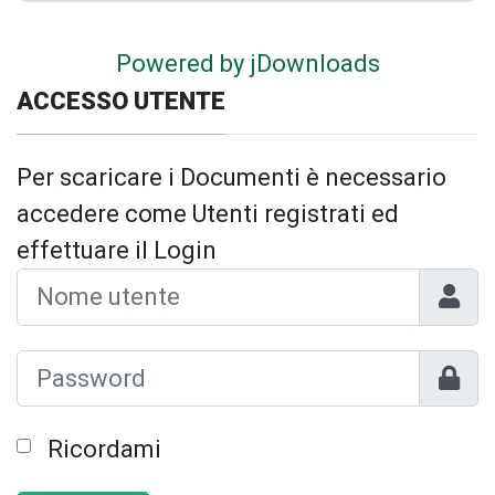
Powered by jDownloads
ACCESSO UTENTE
Per scaricare i Documenti è necessario
accedere come Utenti registrati ed
effettuare il Login
Nome 
Mostr
Ricordami