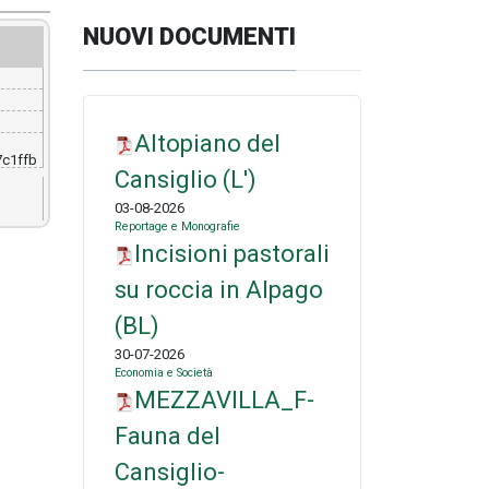
NUOVI DOCUMENTI
Altopiano del
c1ffb
Cansiglio (L')
03-08-2026
Reportage e Monografie
Incisioni pastorali
su roccia in Alpago
(BL)
30-07-2026
Economia e Società
MEZZAVILLA_F-
Fauna del
Cansiglio-