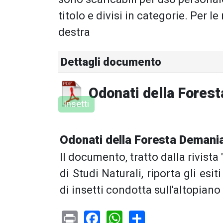
titolo e divisi in categorie. Per le
destra
Dettagli documento
Odonati della Forest
Insetti
Odonati della Foresta Demania
Il documento, tratto dalla rivista
di Studi Naturali, riporta gli esit
di insetti condotta sull'altopia
Print
Facebook
WhatsApp
Share