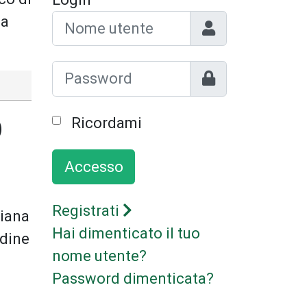
Nome utente
 a
Mostra
Ricordami
)
Accesso
Registrati
ziana
Hai dimenticato il tuo
rdine
nome utente?
Password dimenticata?