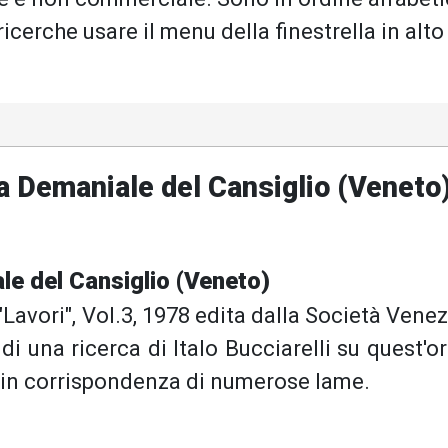
 ricerche usare il menu della finestrella in alto
a Demaniale del Cansiglio (Veneto
le del Cansiglio (Veneto)
 "Lavori", Vol.3, 1978 edita dalla Società Vene
i di una ricerca di Italo Bucciarelli su quest'o
no in corrispondenza di numerose lame.