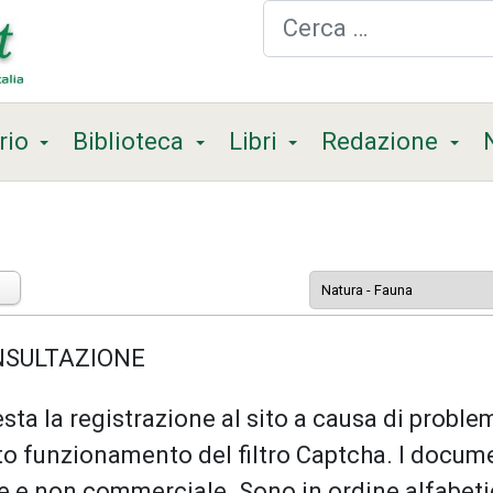
Cerca
rio
Biblioteca
Libri
Redazione
ONSULTAZIONE
sta la registrazione al sito a causa di problem
o funzionamento del filtro Captcha. I docum
le e non commerciale. Sono in ordine alfabeti