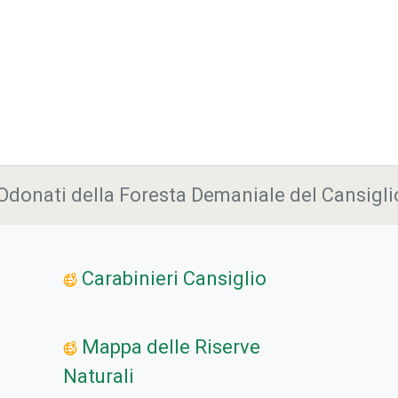
Odonati della Foresta Demaniale del Cansigli
Carabinieri Cansiglio
Mappa delle Riserve
Naturali