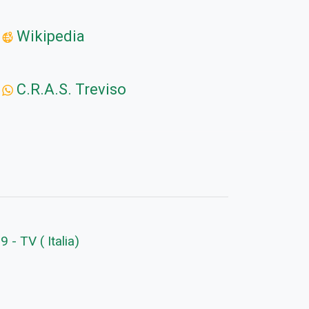
Wikipedia
C.R.A.S. Treviso
 - TV ( Italia)