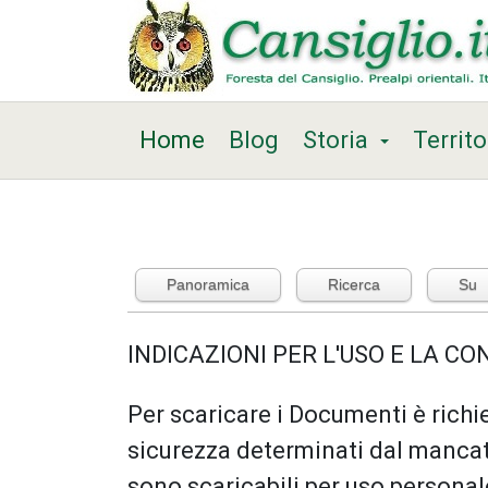
Home
Blog
Storia
Territo
Panoramica
Ricerca
Su
INDICAZIONI PER L'USO E LA C
Per scaricare i Documenti è richie
sicurezza determinati dal mancat
sono scaricabili per uso persona