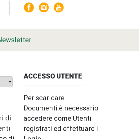
Newsletter
ACCESSO UTENTE
Per scaricare i
Documenti è necessario
i di
accedere come Utenti
enti
registrati ed effettuare il
co di
Login