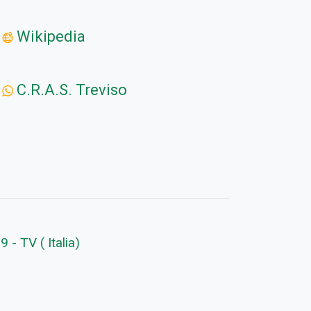
Wikipedia
C.R.A.S. Treviso
 - TV ( Italia)