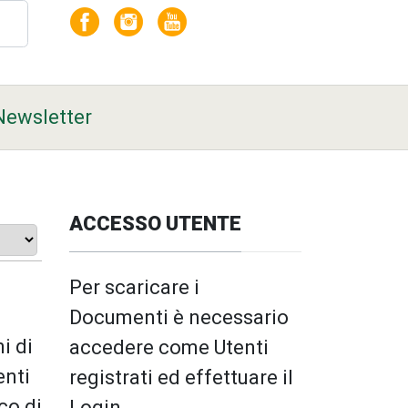
Newsletter
ACCESSO UTENTE
Per scaricare i
Documenti è necessario
i di
accedere come Utenti
enti
registrati ed effettuare il
co di
Login