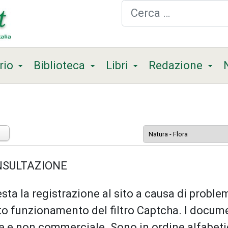
Cerca
rio
Biblioteca
Libri
Redazione
ONSULTAZIONE
sta la registrazione al sito a causa di problem
o funzionamento del filtro Captcha. I docum
le e non commerciale. Sono in ordine alfabeti