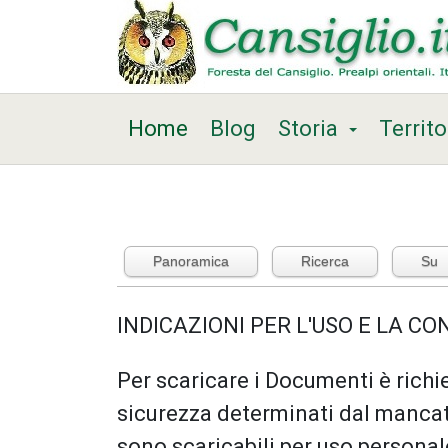
Home
Blog
Storia
Territo
Panoramica
Ricerca
Su
INDICAZIONI PER L'USO E LA C
Per scaricare i Documenti è richie
sicurezza determinati dal mancat
sono scaricabili per uso persona