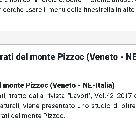
 ricerche usare il menu della finestrella in alto
prati del monte Pizzoc (Veneto - N
el monte Pizzoc (Veneto - NE-Italia)
 tratto dalla rivista "Lavori", Vol.42, 2017 
turali, viene presentato uno studio di oltr
prati del monte Pizzoc.