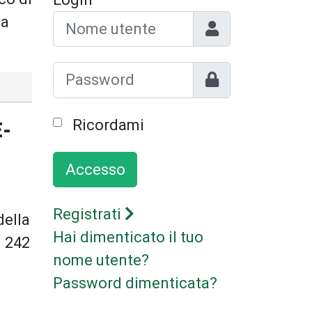
Nome utente
 a
Mostra
Ricordami
E-
Accesso
Registrati
della
Hai dimenticato il tuo
e 242
nome utente?
Password dimenticata?