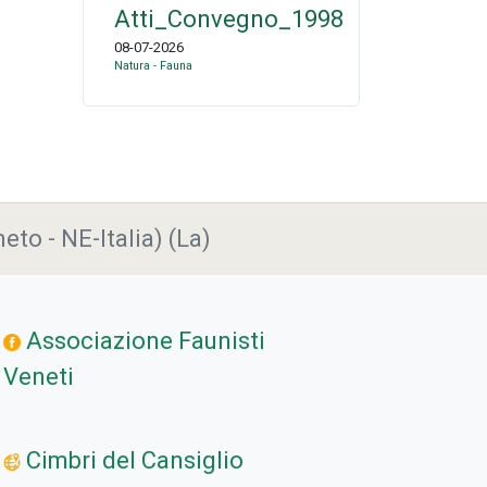
Atti_Convegno_1998
08-07-2026
Natura - Fauna
eto - NE-Italia) (La)
Associazione Faunisti
Veneti
Cimbri del Cansiglio