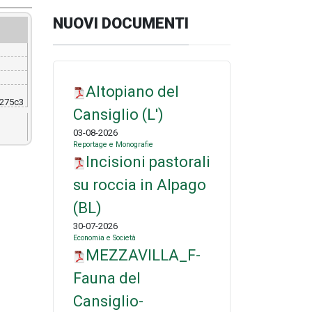
NUOVI DOCUMENTI
Altopiano del
275c3
Cansiglio (L')
03-08-2026
Reportage e Monografie
Incisioni pastorali
su roccia in Alpago
(BL)
30-07-2026
Economia e Società
MEZZAVILLA_F-
Fauna del
Cansiglio-