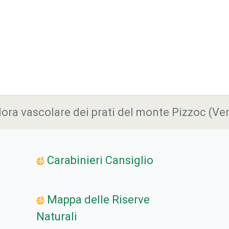
lora vascolare dei prati del monte Pizzoc (Ven
Carabinieri Cansiglio
Mappa delle Riserve
Naturali