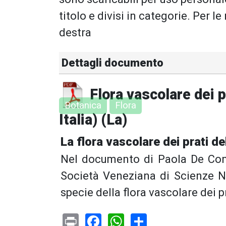
titolo e divisi in categorie. Per le
destra
Dettagli documento
Flora vascolare dei 
Botanica
Flora
Italia) (La)
La flora vascolare dei prati d
Nel documento di Paola De Conti,
Società Veneziana di Scienze Na
specie della flora vascolare dei 
Print
Facebook
WhatsApp
Share