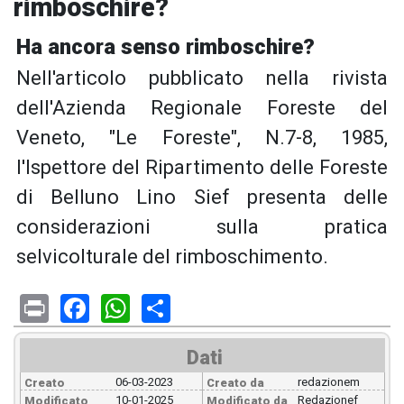
rimboschire?
Ha ancora senso rimboschire?
Nell'articolo pubblicato nella rivista
dell'Azienda Regionale Foreste del
Veneto, "Le Foreste", N.7-8, 1985,
l'Ispettore del Ripartimento delle Foreste
di Belluno Lino Sief presenta delle
considerazioni sulla pratica
selvicolturale del rimboschimento.
Print
Facebook
WhatsApp
Share
Dati
06-03-2023
redazionem
Creato
Creato da
10-01-2025
Redazionef
Modificato
Modificato da