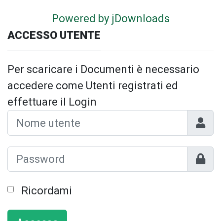
Powered by jDownloads
ACCESSO UTENTE
Per scaricare i Documenti è necessario
accedere come Utenti registrati ed
effettuare il Login
Nome 
Mostr
Ricordami