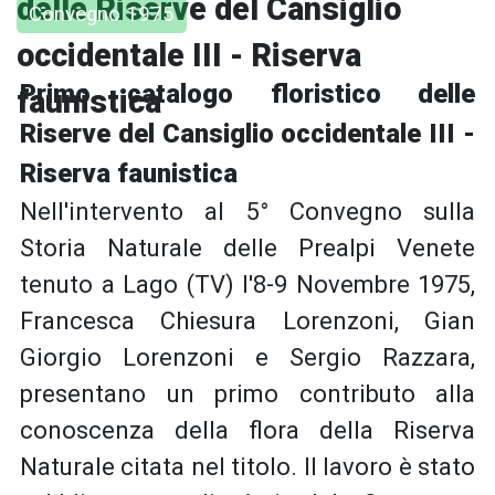
delle Riserve del Cansiglio
Convegno 1975
occidentale III - Riserva
Primo catalogo floristico delle
faunistica
Riserve del Cansiglio occidentale III -
Riserva faunistica
Nell'intervento al 5° Convegno sulla
Storia Naturale delle Prealpi Venete
tenuto a Lago (TV) l'8-9 Novembre 1975,
Francesca Chiesura Lorenzoni, Gian
Giorgio Lorenzoni e Sergio Razzara,
presentano un primo contributo alla
conoscenza della flora della Riserva
Naturale citata nel titolo. Il lavoro è stato