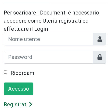
Per scaricare i Documenti è necessario
accedere come Utenti registrati ed
effettuare il Login
Nome 
Mostr
Ricordami
Accesso
Registrati