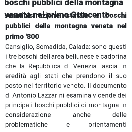
boschi pubblici della montagna
veneta nel primo Ottocento
Amministrazione statale e boschi
pubblici della montagna veneta nel
primo '800
Cansiglio, Somadida, Caiada: sono questi
i tre boschi dell'area bellunese e cadorina
che la Repubblica di Venezia lascia in
eredità agli stati che prendono il suo
posto nel territorio veneto. Il documento
di Antonio Lazzarini esamina vicende dei
principali boschi pubblici di montagna in
considerazione anche delle
problematiche e orientamenti