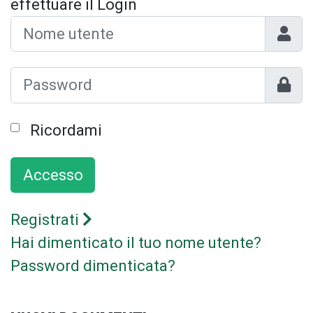
effettuare il Login
Nome 
Mostr
Ricordami
Accesso
Registrati
Hai dimenticato il tuo nome utente?
Password dimenticata?