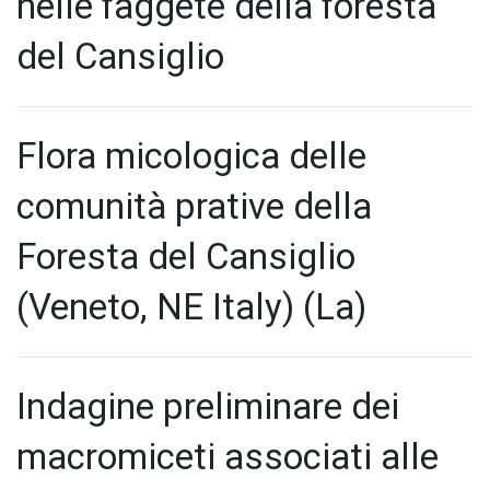
nelle faggete della foresta
del Cansiglio
Flora micologica delle
comunità prative della
Foresta del Cansiglio
(Veneto, NE Italy) (La)
Indagine preliminare dei
macromiceti associati alle