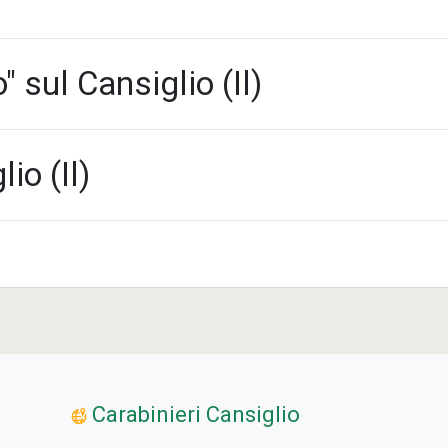
" sul Cansiglio (Il)
io (Il)
Carabinieri Cansiglio