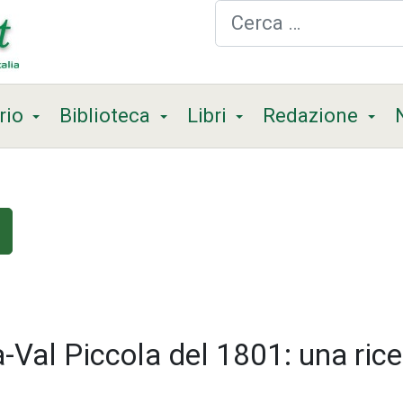
Cerca
rio
Biblioteca
Libri
Redazione
a-Val Piccola del 1801: una rice