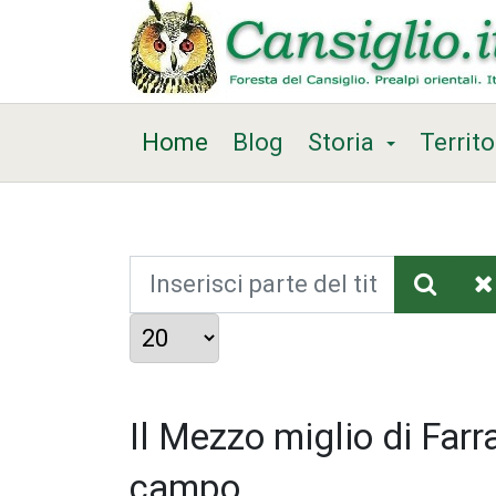
Home
Blog
Storia
Territo
Inserisci parte del titolo
Visualizza #
Il Mezzo miglio di Farr
campo