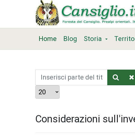
Home
Blog
Storia
Territo
Inserisci parte del titolo
Visualizza #
Considerazioni sull'inv