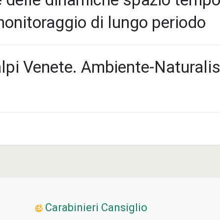
 monitoraggio di lungo periodo
lpi Venete. Ambiente-Naturalis
Carabinieri Cansiglio