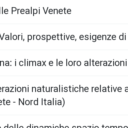
lle Prealpi Venete
Valori, prospettive, esigenze di
a: i climax e le loro alterazion
razioni naturalistiche relative
te - Nord Italia)
 e delle dinamiche spazio tempo