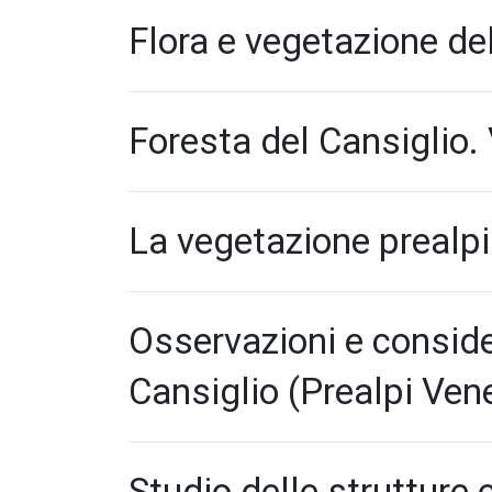
Flora e vegetazione de
Foresta del Cansiglio. 
La vegetazione prealpin
Osservazioni e conside
Cansiglio (Prealpi Vene
Studio delle strutture