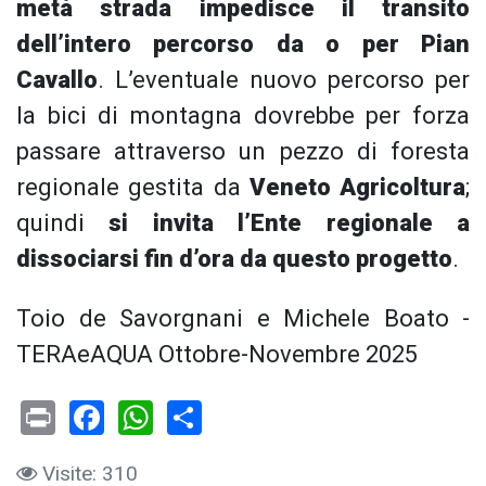
metà strada impedisce il transito
dell’intero percorso da o per Pian
Cavallo
. L’eventuale nuovo percorso per
la bici di montagna dovrebbe per forza
passare attraverso un pezzo di foresta
regionale gestita da
Veneto Agricoltura
;
quindi
si invita l’Ente regionale a
dissociarsi fin d’ora da questo progetto
.
Toio de Savorgnani e Michele Boato -
TERAeAQUA Ottobre-Novembre 2025
Print
Facebook
WhatsApp
Share
Visite: 310