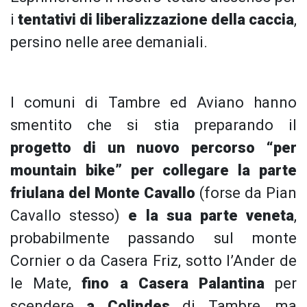
i
tentativi di liberalizzazione della caccia
,
persino nelle aree demaniali.
I comuni di Tambre ed Aviano hanno
smentito che si stia preparando il
progetto di un nuovo percorso “per
mountain bike” per collegare la parte
friulana del Monte Cavallo
(forse da Pian
Cavallo stesso)
e la sua parte veneta
,
probabilmente passando sul monte
Cornier o da Casera Friz, sotto l’Ander de
le Mate,
fino a Casera Palantina
per
scendere
a Colindes
di Tambre, ma