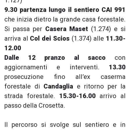
1.127)
9.30 partenza lungo il sentiero CAI 991
che inizia dietro la grande casa forestale.
Si passa per
Casera Maset
(1.274) e si
arriva al
Col dei Scios
(1.374) alle
11.30-
12.00
Dalle 12 pranzo al sacco
con
aggiornamenti e interventi.
13.30
prosecuzione fino all’ex caserma
forestale di
Candaglia
e ritorno per la
strada forestale.
15.30-16.00
arrivo al
passo della Crosetta.
Il percorso si svolge sul sentiero e in