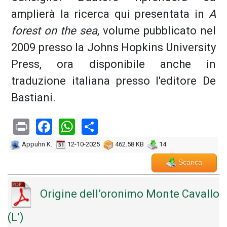
amplierà la ricerca qui presentata in
A
forest on the sea
, volume pubblicato nel
2009 presso la Johns Hopkins University
Press, ora disponibile anche in
traduzione italiana presso l'editore De
Bastiani.
Print
Facebook
WhatsApp
Share
Appuhn K.
12-10-2025
462.58 KB
14
Scarica
Origine dell’oronimo Monte Cavallo
(L’)