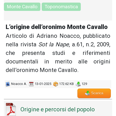
Monte Cavallo
Toponomastica
L’origine dell’oronimo Monte Cavallo
Articolo di Adriano Noacco, pubblicato
nella rivista
Sot la Nape
, a.61, n.2, 2009,
che presenta studi e riferimenti
documentali in merito alle origini
dell’oronimo Monte Cavallo.
Noacco A.
13-01-2025
172.62 KB
129
Scarica
Origine e percorsi del popolo