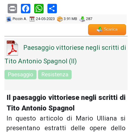
Print
Facebook
WhatsApp
Share
Piccin A.
24-05-2023
3.91 MB
287
Scarica
Paesaggio vittoriese negli scritti di
Tito Antonio Spagnol (Il)
Paesaggio
Resistenza
Il paesaggio vittoriese negli scritti di
Tito Antonio Spagnol
In questo articolo di Mario Ulliana si
presentano estratti delle opere dello