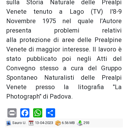
sulla Storia Naturale delle Prealpi
Venete tenuto a Lago (TV) l'8-9
Novembre 1975 nel quale l'Autore
presenta problemi relativi
alla protezione di aree delle Prealpine
Venete di maggior interesse. Il lavoro è
stato pubblicato poi negli Atti del
Convegno stesso a cura del Gruppo
Spontaneo Naturalisti delle Prealpi
Venete presso la litografia "La
Photograph" di Padova.
Print
Facebook
WhatsApp
Share
Sauro U.
13-04-2023
6.56 MB
293