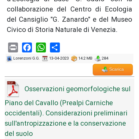
collaborazione del Centro di Ecologia
del Cansiglio "G. Zanardo" e del Museo
Civico di Storia Naturale di Venezia.
Print
Facebook
WhatsApp
Share
Lorenzoni G.G.
13-04-2023
14.2 MB
284
Scarica
Osservazioni geomorfologiche sul
Piano del Cavallo (Prealpi Carniche
occidentali). Considerazioni preliminari
sull'antropizzazione e la conservazione
del suolo