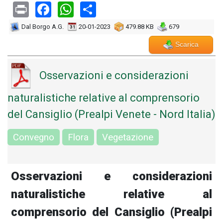
Print
Facebook
WhatsApp
Share
Dal Borgo A.G.
20-01-2023
479.88 KB
679
Scarica
Osservazioni e considerazioni
naturalistiche relative al comprensorio
del Cansiglio (Prealpi Venete - Nord Italia)
Convegno
Flora
Vegetazione
Osservazioni e considerazioni
naturalistiche relative al
comprensorio del Cansiglio (Prealpi