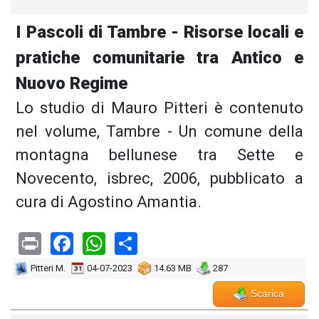
I Pascoli di Tambre - Risorse locali e
pratiche comunitarie tra Antico e
Nuovo Regime
Lo studio di Mauro Pitteri è contenuto
nel volume, Tambre - Un comune della
montagna bellunese tra Sette e
Novecento, isbrec, 2006, pubblicato a
cura di Agostino Amantia.
Print
Facebook
WhatsApp
Share
Pitteri M.
04-07-2023
14.63 MB
287
Scarica