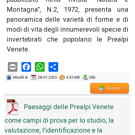
Montagna", N.2, 1972, presenta una
panoramica delle varietà di forme e di
modi di vita degli innumerevoli specie di
invertebrati che popolano le Prealpi
Venete.
Print
Facebook
WhatsApp
Share
Minelli A.
28-01-2023
4.35 MB
286
Scarica
Paesaggi delle Prealpi Venete
come campi di prova per lo studio, la
valutazione, l'identificazione e la