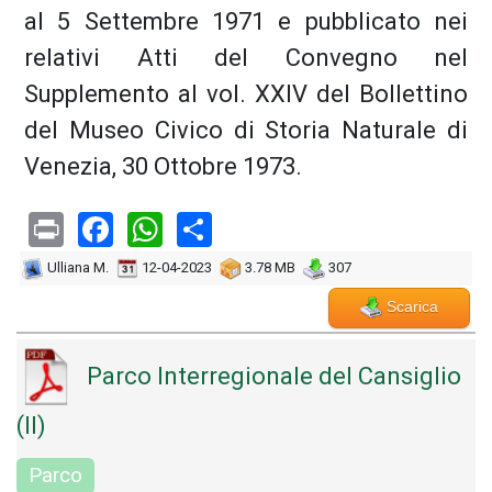
al 5 Settembre 1971 e pubblicato nei
relativi Atti del Convegno nel
Supplemento al vol. XXIV del Bollettino
del Museo Civico di Storia Naturale di
Venezia, 30 Ottobre 1973.
Print
Facebook
WhatsApp
Share
Ulliana M.
12-04-2023
3.78 MB
307
Scarica
Parco Interregionale del Cansiglio
(Il)
Parco