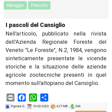
Alpeggio
Pascolo
I pascoli del Cansiglio
Nell'articolo, pubblicato nella rivista
dell'Azienda Regionale Foreste del
Veneto "Le Foreste", N.2, 1984, vengono
sinteticamente presentate le vicende
storiche e la situazione delle aziende
agricole zootecniche presenti in quel
momento sull'altopiano del Cansiglio.
Print
Facebook
WhatsApp
Share
Pignata G.
10-03-2023
4.27 MB
306