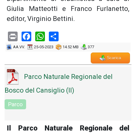
Giulia Matteotti e Franco Furlanetto,
editor, Virginio Bettini.
Print
Facebook
WhatsApp
Share
AA.VV.
25-05-2023
14.52 MB
377
Scarica
Parco Naturale Regionale del
Bosco del Cansiglio (Il)
Parco
Il Parco Naturale Regionale del