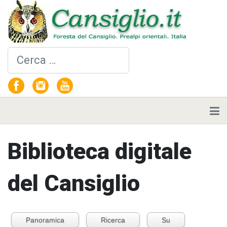
Cerca
Biblioteca digitale
del Cansiglio
Panoramica
Ricerca
Su