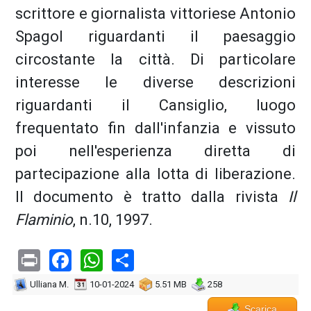
scrittore e giornalista vittoriese Antonio
Spagol riguardanti il paesaggio
circostante la città. Di particolare
interesse le diverse descrizioni
riguardanti il Cansiglio, luogo
frequentato fin dall'infanzia e vissuto
poi nell'esperienza diretta di
partecipazione alla lotta di liberazione.
Il documento è tratto dalla rivista
Il
Flaminio
, n.10, 1997.
Print
Facebook
WhatsApp
Share
Ulliana M.
10-01-2024
5.51 MB
258
Scarica