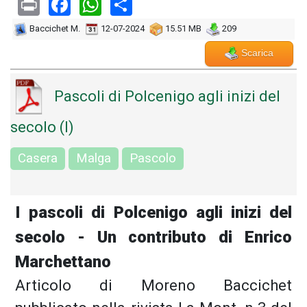
Print
Facebook
WhatsApp
Share
Baccichet M.
12-07-2024
15.51 MB
209
Scarica
Pascoli di Polcenigo agli inizi del
secolo (I)
Casera
Malga
Pascolo
I pascoli di Polcenigo agli inizi del
secolo - Un contributo di Enrico
Marchettano
Articolo di Moreno Baccichet