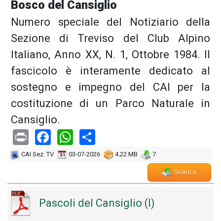
Bosco del Cansiglio
Numero speciale del Notiziario della
Sezione di Treviso del Club Alpino
Italiano, Anno XX, N. 1, Ottobre 1984. Il
fascicolo è interamente dedicato al
sostegno e impegno del CAI per la
costituzione di un Parco Naturale in
Cansiglio.
Print
Facebook
WhatsApp
Share
CAI Sez. TV
03-07-2026
4.22 MB
7
Scarica
Pascoli del Cansiglio (I)