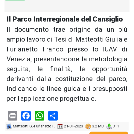
Il Parco Interregionale del Cansiglio
Il documento trae origine da un più
ampio lavoro di Tesi di Matteotti Giulia e
Furlanetto Franco presso lo IUAV di
Venezia, presentandone la metodologia
seguita, le finalità, le opportunità
derivanti dalla costituzione del parco,
indicando le linee guida e i presupposti
per l'applicazione progettuale.
Print
Facebook
WhatsApp
Share
Matteotti G.-Furlanetto F.
21-01-2023
3.2 MB
311