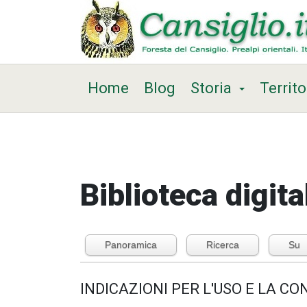
Home
Blog
Storia
Territo
Biblioteca digita
Panoramica
Ricerca
Su
INDICAZIONI PER L'USO E LA C