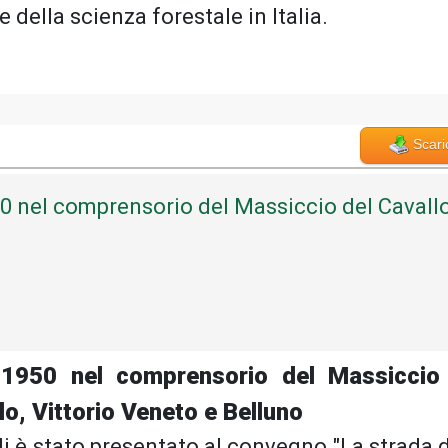
 della scienza forestale in Italia.
Scari
50 nel comprensorio del Massiccio del Cavall
l 1950 nel comprensorio del Massiccio
lo, Vittorio Veneto e Belluno
li è stato presentato al convegno "La strada d