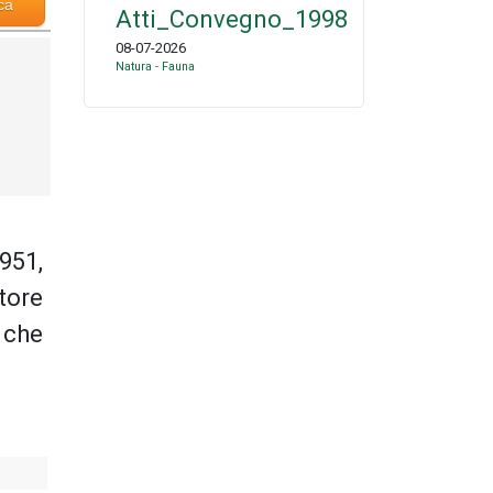
ca
Atti_Convegno_1998
08-07-2026
Natura - Fauna
951,
tore
 che