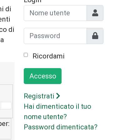
i di
Nome utente
enti
co di
Mostra
 a
Ricordami
Accesso
Registrati
Hai dimenticato il tuo
nome utente?
er:
Password dimenticata?