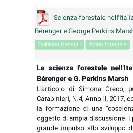
Scienza forestale nell'Itali
Bérenger e George Perkins Mars
Politiche forestali
Storia forestale
La scienza forestale nell'It
Bérenger e G. Perkins Marsh
L'articolo di Simona Greco, p
Carabinieri, N.4, Anno II, 2017,
la formazione di una “coscienz
oggetto di ampia discussione. I
grande impulso allo sviluppo d