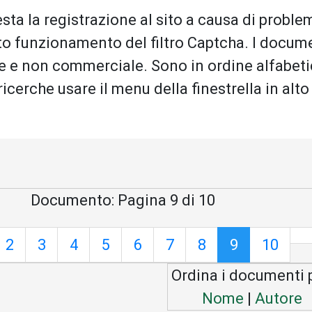
sta la registrazione al sito a causa di problem
o funzionamento del filtro Captcha. I docum
le e non commerciale. Sono in ordine alfabeti
 ricerche usare il menu della finestrella in alto
Documento: Pagina 9 di 10
2
3
4
5
6
7
8
9
10
Ordina i documenti p
Nome
|
Autore