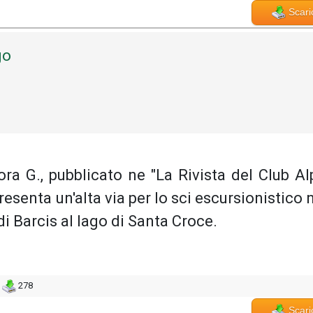
Scari
go
Mora G., pubblicato ne "La Rivista del Club Al
presenta un'alta via per lo sci escursionistico 
di Barcis al lago di Santa Croce.
278
Scari