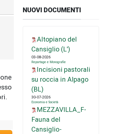
NUOVI DOCUMENTI
Altopiano del
Cansiglio (L')
03-08-2026
Reportage e Monografie
Incisioni pastorali
ione
su roccia in Alpago
esso
(BL)
ri.
30-07-2026
Economia e Società
MEZZAVILLA_F-
Fauna del
Cansiglio-