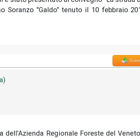
no Soranzo "Galdo" tenuto il 10 febbraio 20
Scari
a)
ista dell'Azienda Regionale Foreste del Veneto