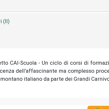
 (Il)
to CAI-Scuola - Un ciclo di corsi di formaz
scenza dell’affascinante ma complesso proc
o montano italiano da parte dei Grandi Carnivo