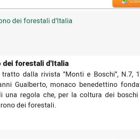
Scari
no dei forestali d'Italia
dei forestali d'Italia
tratto dalla rivista "Monti e Boschi", N.7, 1
vanni Gualberto, monaco benedettino fonda
i una regola che, per la coltura dei boschi
trono dei forestali.