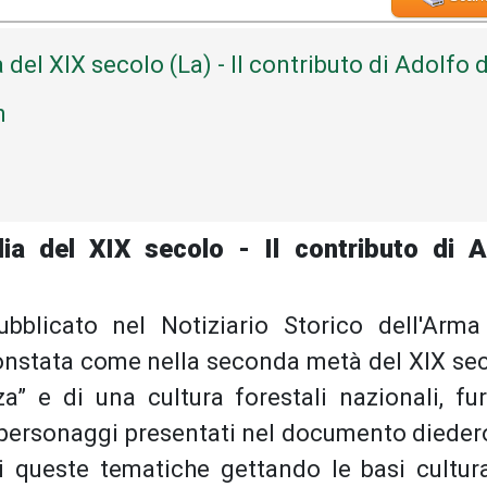
a del XIX secolo (La) - Il contributo di Adolfo d
h
alia del XIX secolo - Il contributo di A
ubblicato nel Notiziario Storico dell'Arma
 constata come nella seconda metà del XIX sec
a” e di una cultura forestali nazionali, fu
 personaggi presentati nel documento dieder
i queste tematiche gettando le basi cultura