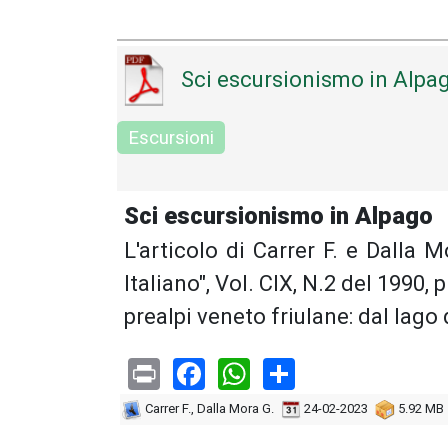
Sci escursionismo in Alpa
Escursioni
Sci escursionismo in Alpago
L'articolo di Carrer F. e Dalla 
Italiano", Vol. CIX, N.2 del 1990, 
prealpi veneto friulane: dal lago 
Print
Facebook
WhatsApp
Share
Carrer F., Dalla Mora G.
24-02-2023
5.92 MB