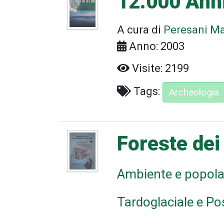
12.000 Anni
A cura di
Peresani M
Anno: 2003
Visite: 2199
Tags:
Archeologia
Foreste dei 
Ambiente e popola
Tardoglaciale e Po