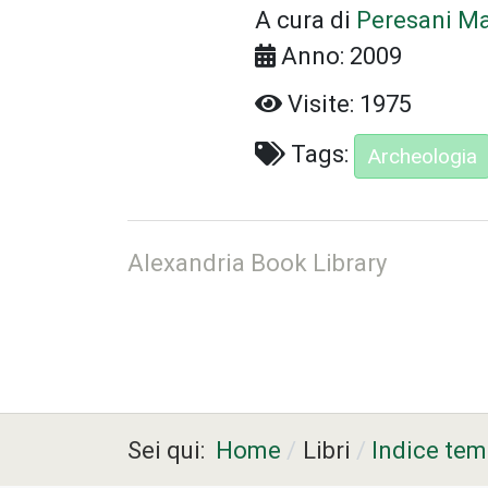
A cura di
Peresani M
Anno: 2009
Visite: 1975
Tags:
Archeologia
Alexandria Book Library
Sei qui:
Home
Libri
Indice tema