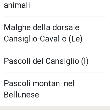
animali
Malghe della dorsale
Cansiglio-Cavallo (Le)
Pascoli del Cansiglio (I)
Pascoli montani nel
Bellunese