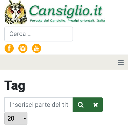
Cerca
Tag
Inserisci parte del titolo
Visualizza #