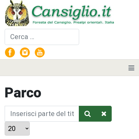
Cerca
Parco
Inserisci parte del titolo
Visualizza #