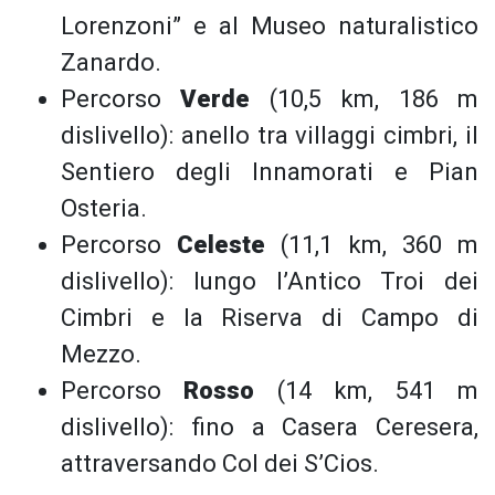
Lorenzoni” e al Museo naturalistico
Zanardo.
Percorso
Verde
(10,5 km, 186 m
dislivello): anello tra villaggi cimbri, il
Sentiero degli Innamorati e Pian
Osteria.
Percorso
Celeste
(11,1 km, 360 m
dislivello): lungo l’Antico Troi dei
Cimbri e la Riserva di Campo di
Mezzo.
Percorso
Rosso
(14 km, 541 m
dislivello): fino a Casera Ceresera,
attraversando Col dei S’Cios.