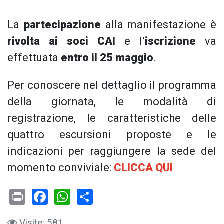
La
partecipazione
alla manifestazione è
rivolta ai soci CAI
e l’
iscrizione
va
effettuata
entro il 25 maggio
.
Per conoscere nel dettaglio il programma
della giornata, le modalità di
registrazione, le caratteristiche delle
quattro escursioni proposte e le
indicazioni per raggiungere la sede del
momento conviviale:
CLICCA QUI
Print
Facebook
WhatsApp
Share
Visite: 581