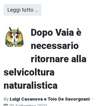
Leggi tutto …
Dopo Vaia è
necessario
ritornare alla
selvicoltura
naturalistica
By
Luigi Casanova e Toio De Savorgnani
20 Settembre 2021