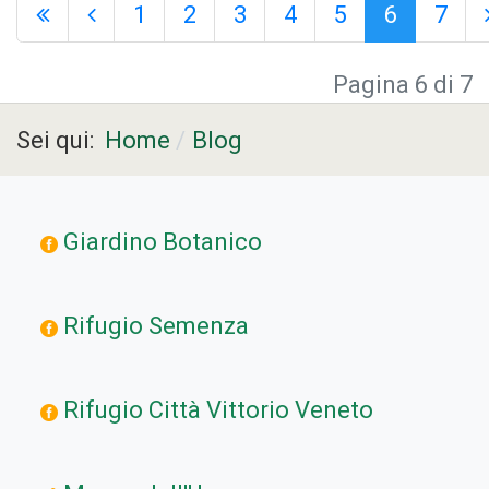
1
2
3
4
5
6
7
Pagina 6 di 7
Sei qui:
Home
Blog
Giardino Botanico
Rifugio Semenza
Rifugio Città Vittorio Veneto