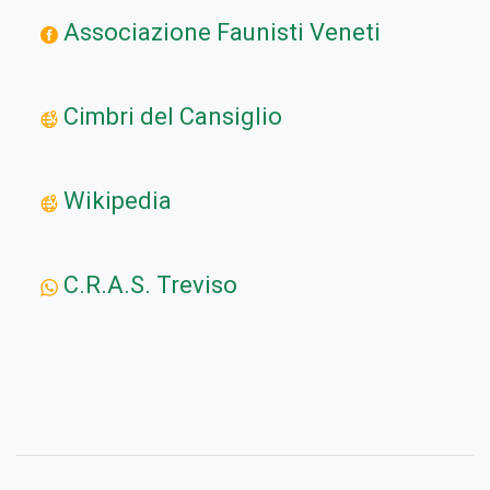
Associazione Faunisti Veneti
Cimbri del Cansiglio
Wikipedia
C.R.A.S. Treviso