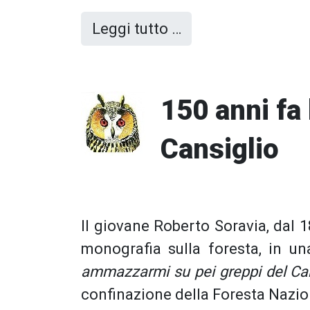
Leggi tutto …
150 anni fa
Cansiglio
Il giovane Roberto Soravia, dal 1
monografia sulla foresta, in un
ammazzarmi su pei greppi del Can
confinazione della Foresta Nazion