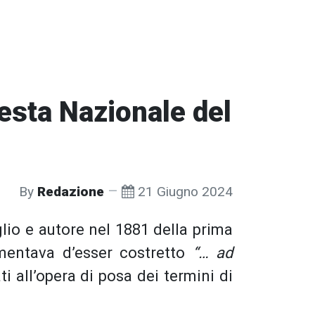
resta Nazionale del
By
Redazione
21 Giugno 2024
glio e autore nel 1881 della prima
amentava d’esser costretto
“… ad
ti all’opera di posa dei termini di