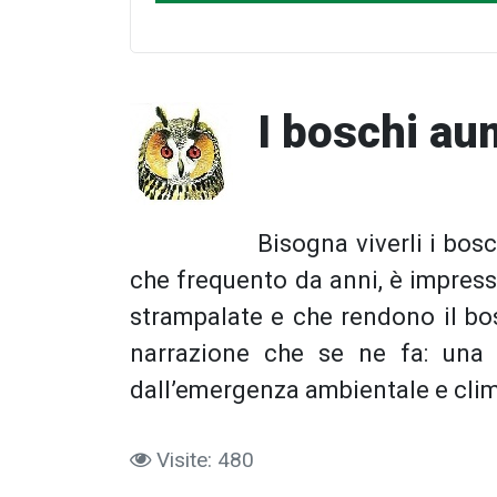
I boschi au
Bisogna viverli i bosc
che frequento da anni, è impress
strampalate e che rendono il bos
narrazione che se ne fa: una “
dall’emergenza ambientale e clim
Visite: 480