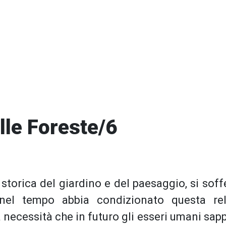
le Foreste/6
, storica del giardino e del paesaggio, si sof
el tempo abbia condizionato questa rela
la necessità che in futuro gli esseri umani sap