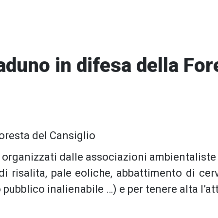
aduno in difesa della For
Foresta del Cansiglio
 organizzati dalle associazioni ambientaliste
i risalita, pale eoliche, abbattimento di cerv
 pubblico inalienabile …) e per tenere alta l’a