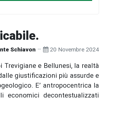
cabile.
nte Schiavon
20 Novembre 2024
i Trevigiane e Bellunesi, la realtà
lle giustificazioni più assurde e
ogeologico. E’ antropocentrica la
li economici decontestualizzati