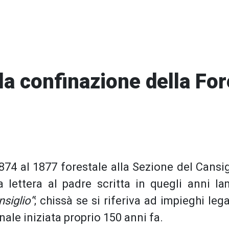
 la confinazione della Fo
874 al 1877 forestale alla Sezione del Cansi
a lettera al padre scritta in quegli anni l
siglio”
; chissà se si riferiva ad impieghi lega
ale iniziata proprio 150 anni fa.