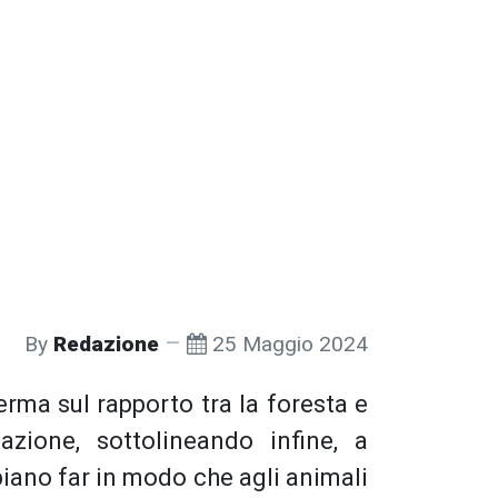
By
Redazione
25 Maggio 2024
ferma sul rapporto tra la foresta e
zione, sottolineando infine, a
piano far in modo che agli animali