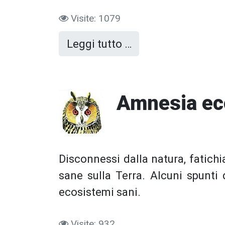
Visite: 1079
Leggi tutto …
Amnesia ecol
Disconnessi dalla natura, fatich
sane sulla Terra. Alcuni spunti 
ecosistemi sani.
Visite: 932