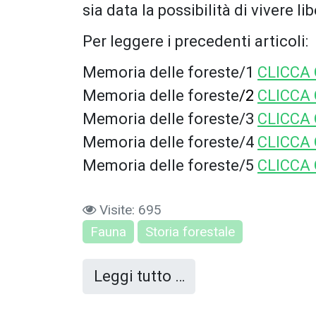
sia data la possibilità di vivere l
Per leggere i precedenti articoli:
Memoria delle foreste/1
CLICCA 
Memoria delle foreste
/
2
CLICCA 
Memoria delle foreste/3
CLICCA 
Memoria delle foreste/4
CLICCA 
Memoria delle foreste/5
CLICCA 
Visite: 695
Fauna
Storia forestale
Leggi tutto …