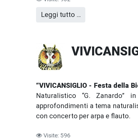
Leggi tutto …
VIVICANSIGL
“VIVICANSIGLIO - Festa della Bi
Naturalistico “G. Zanardo” i
approfondimenti a tema naturalist
con concerto per arpa e flauto.
Visite: 596