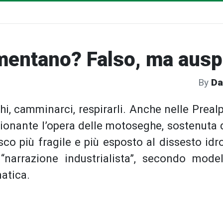
mentano? Falso, ma auspi
By
Da
hi, camminarci, respirarli. Anche nelle Prealp
ionante l’opera delle motoseghe, sostenuta da
co più fragile e più esposto al dissesto idr
narrazione industrialista”, secondo model
atica.