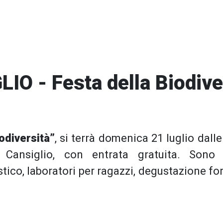
IO - Festa della Biodive
odiversità”
, si terrà domenica 21 luglio dall
n Cansiglio, con entrata gratuita. Sono 
ico, laboratori per ragazzi, degustazione fo