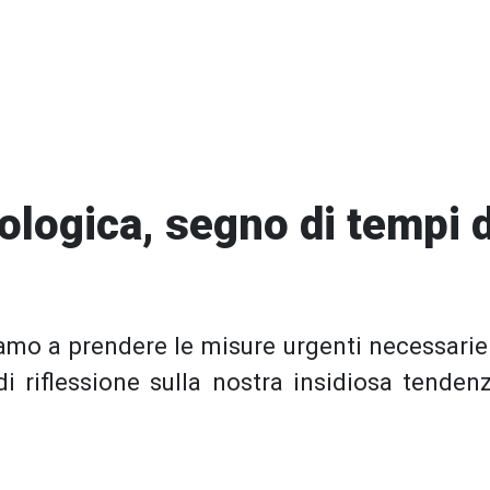
ogica, segno di tempi di
iamo a prendere le misure urgenti necessarie 
di riflessione sulla nostra insidiosa tendenz